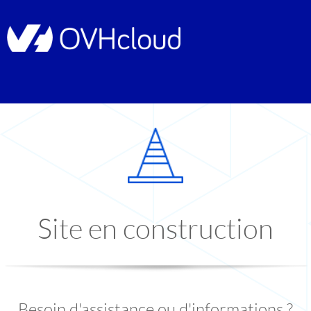
Site en construction
Besoin d'assistance ou d'informations ?